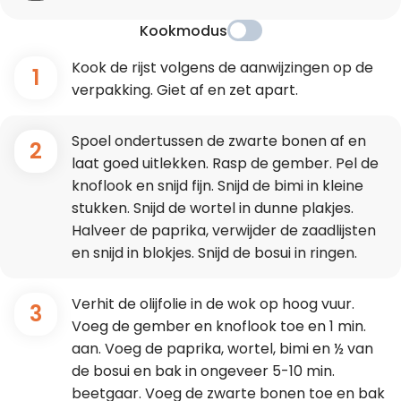
Kookmodus
Kook de rijst volgens de aanwijzingen op de
1
verpakking. Giet af en zet apart.
Spoel ondertussen de zwarte bonen af en
2
laat goed uitlekken. Rasp de gember. Pel de
knoflook en snijd fijn. Snijd de bimi in kleine
stukken. Snijd de wortel in dunne plakjes.
Halveer de paprika, verwijder de zaadlijsten
en snijd in blokjes. Snijd de bosui in ringen.
Verhit de olijfolie in de wok op hoog vuur.
3
Voeg de gember en knoflook toe en 1 min.
aan. Voeg de paprika, wortel, bimi en ½ van
de bosui en bak in ongeveer 5-10 min.
beetgaar. Voeg de zwarte bonen toe en bak