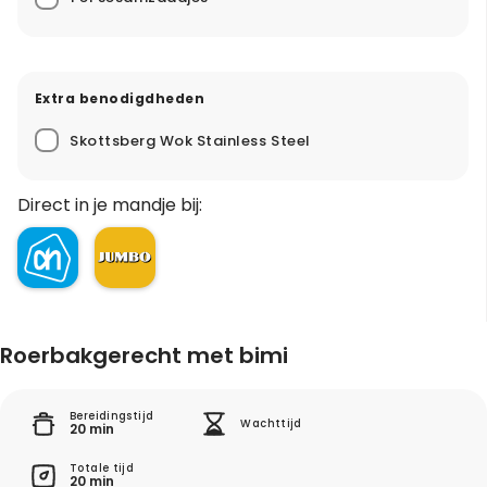
Extra benodigdheden
Skottsberg Wok Stainless Steel
Direct in je mandje bij:
Roerbakgerecht met bimi
Bereidingstijd
Wachttijd
20 min
Totale tijd
20 min