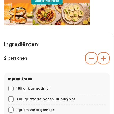
Ingrediënten
2 personen
Ingrediënten
150 gr basmatirijst
400 gr zwarte bonen uit blik/pot
1 gr cm verse gember