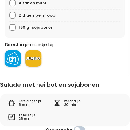
4 takjes munt
2 tl gembersiroop
150 gr sojabonen
Direct in je mandje bij:
Salade met heilbot en sojabonen
Bereidingstijd
Wachttijd
5 min
20 min
Totale tijd
25 min
Kookmodus