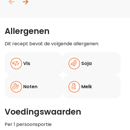
Allergenen
Dit recept bevat de volgende allergenen:
Vis
Soja
Noten
Melk
Voedingswaarden
Per 1 persoonsportie