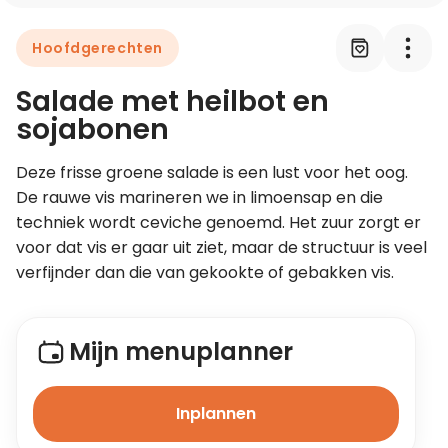
Hoofdgerechten
Leer koken als een chef
Salade met heilbot en
Kooktips & blogs
sojabonen
Deze frisse groene salade is een lust voor het oog. 
De rauwe vis marineren we in limoensap en die 
techniek wordt ceviche genoemd. Het zuur zorgt er 
voor dat vis er gaar uit ziet, maar de structuur is veel 
verfijnder dan die van gekookte of gebakken vis.
Mijn menuplanner
Inplannen