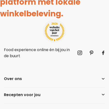
platform met lokale
winkelbeleving.
Food experience online én bij jou in
de buurt
Over ons
Recepten voor jou