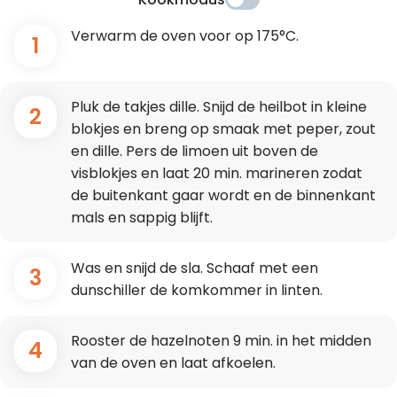
Verwarm de oven voor op 175°C.
1
Pluk de takjes dille. Snijd de heilbot in kleine
2
blokjes en breng op smaak met peper, zout
en dille. Pers de limoen uit boven de
visblokjes en laat 20 min. marineren zodat
de buitenkant gaar wordt en de binnenkant
mals en sappig blijft.
Was en snijd de sla. Schaaf met een
3
dunschiller de komkommer in linten.
Rooster de hazelnoten 9 min. in het midden
4
van de oven en laat afkoelen.