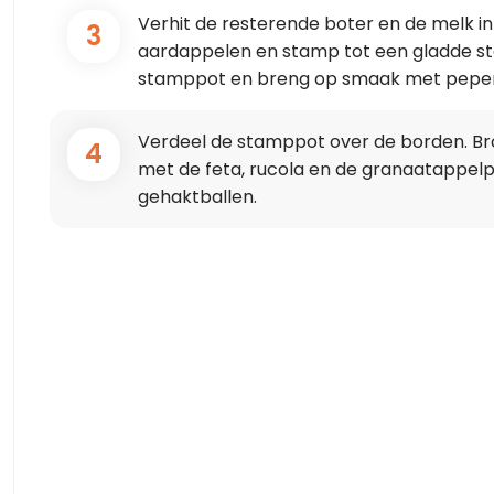
Verhit de resterende boter en de melk in
3
aardappelen en stamp tot een gladde s
stamppot en breng op smaak met peper
Verdeel de stamppot over de borden. Br
4
met de feta, rucola en de granaatappel
gehaktballen.