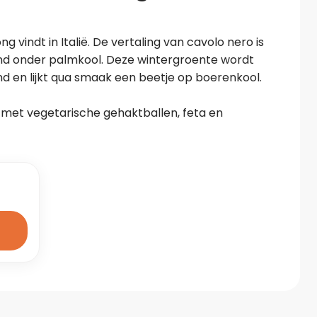
g vindt in Italië. De vertaling van cavolo nero is 
nd onder palmkool. Deze wintergroente wordt 
ond en lijkt qua smaak een beetje op boerenkool.
 met vegetarische gehaktballen, feta en 