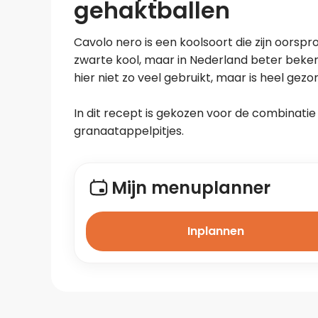
gehaktballen
Cavolo nero is een koolsoort die zijn oorspron
zwarte kool, maar in Nederland beter beke
hier niet zo veel gebruikt, maar is heel gez
In dit recept is gekozen voor de combinatie
granaatappelpitjes.
Mijn menuplanner
Inplannen