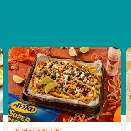
Borrelhapjes & snacks