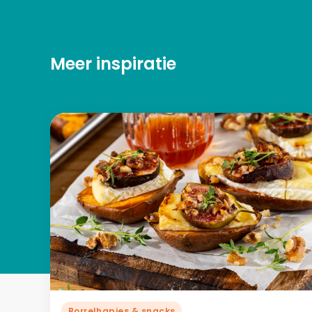
Meer inspiratie
Borrelhapjes & snacks