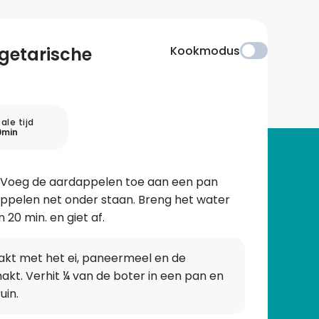
getarische
Kookmodus
ale tijd
0min
n. Voeg de aardappelen toe aan een pan
appelen net onder staan. Breng het water
20 min. en giet af.
kt met het ei, paneermeel en de
kt. Verhit ¼ van de boter in een pan en
uin.