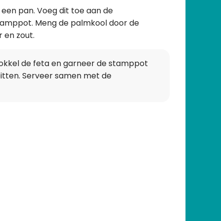
 een pan. Voeg dit toe aan de
tamppot. Meng de palmkool door de
 en zout.
okkel de feta en garneer de stamppot
pitten. Serveer samen met de