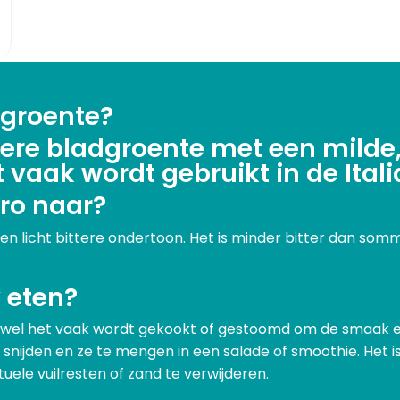
 groente?
ere bladgroente met een milde, 
 vaak wordt gebruikt in de Ital
ro naar?
 licht bittere ondertoon. Het is minder bitter dan somm
 eten?
el het vaak wordt gekookt of gestoomd om de smaak en t
e snijden en ze te mengen in een salade of smoothie. Het 
ele vuilresten of zand te verwijderen.