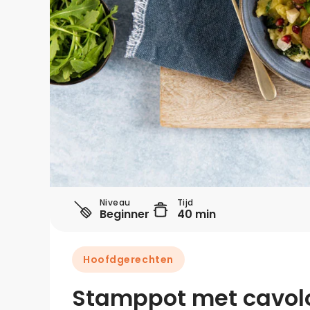
Niveau
Tijd
Beginner
40 min
Hoofdgerechten
Stamppot met cavolo