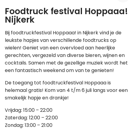
Foodtruck festival Hoppaaa!
Leer koken als een chef
Nijkerk
Kooktips & blogs
Bij foodtruckfestival Hoppaaa! in Nijkerk vind je de
leukste hapjes van verschillende foodtrucks op
wielen! Geniet van een overvloed aan heerlijke
gerechten, vergezeld van diverse bieren, wijnen en
cocktails. Samen met de gezellige muziek wordt het
een fantastisch weekend om van te genieten!
De toegang tot foodtruckfestival Hoppaaa is
helemaal gratis! Kom van 4 t/m 6 juli langs voor een
smakelijk hapje en drankje!
Vrijdag: 15:00 – 22:00
Zaterdag: 12:00 – 22:00
Zondag: 13:00 – 21:00