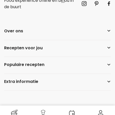
Food experience online én bij jou in
de buurt
Over ons
Recepten voor jou
Populaire recepten
Extra informatie