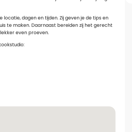
locatie, dagen en tijden. Zij geven je de tips en
thuis te maken. Daarnaast bereiden zij het gerecht
d lekker even proeven.
kookstudio: