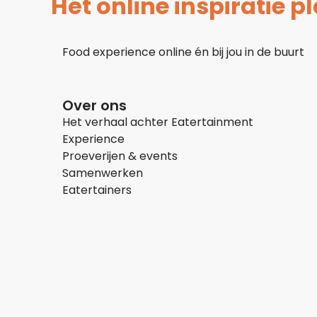
Hét online inspiratie 
Food experience online én bij jou in de buurt
Over ons
Het verhaal achter Eatertainment
Experience
Proeverijen & events
Samenwerken
Eatertainers