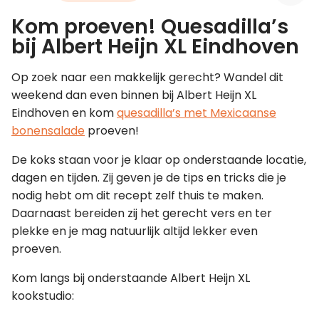
Kom proeven! Quesadilla’s
Leer koken als een chef
bij Albert Heijn XL Eindhoven
Kooktips & blogs
Op zoek naar een makkelijk gerecht? Wandel dit
weekend dan even binnen bij Albert Heijn XL
Eindhoven en kom
quesadilla’s met Mexicaanse
bonensalade
proeven!
De koks staan voor je klaar op onderstaande locatie,
dagen en tijden. Zij geven je de tips en tricks die je
nodig hebt om dit recept zelf thuis te maken.
Daarnaast bereiden zij het gerecht vers en ter
plekke en je mag natuurlijk altijd lekker even
proeven.
Kom langs bij onderstaande Albert Heijn XL
kookstudio: