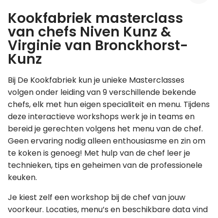
Kookfabriek masterclass
Leer koken als een chef
van chefs Niven Kunz &
Virginie van Bronckhorst-
Kooktips & blogs
Kunz
Bij De Kookfabriek kun je unieke Masterclasses
volgen onder leiding van 9 verschillende bekende
chefs, elk met hun eigen specialiteit en menu. Tijdens
deze interactieve workshops werk je in teams en
bereid je gerechten volgens het menu van de chef.
Geen ervaring nodig alleen enthousiasme en zin om
te koken is genoeg! Met hulp van de chef leer je
technieken, tips en geheimen van de professionele
keuken.
Je kiest zelf een workshop bij de chef van jouw
voorkeur. Locaties, menu’s en beschikbare data vind