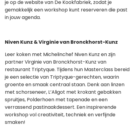
je op de website van De Kookfabriek, zodat je
gemakkelijk een workshop kunt reserveren die past
in jouw agenda.
Niven Kunz & Virginie van Bronckhorst-Kunz
Leer koken met Michelinchef Niven Kunz en zijn
partner Virginie van Bronckhorst-Kunz van
restaurant Triptyque. Tijdens hun Masterclass bereid
je een selectie van Triptyque-gerechten, waarin
groente en smaak centraal staan. Denk aan linzen
met schorseneer, L’Aligot met krokant gebakken
spruitjes, Polderhoen met tapenade en een
verrassend pastinaakdessert. Een inspirerende
workshop vol creativiteit, techniek en verfijnde
smaken!