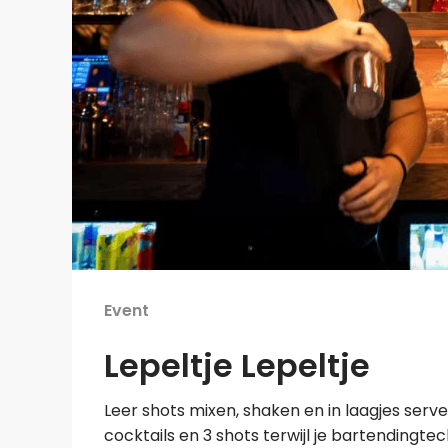
Event
Lepeltje Lepeltje
Leer shots mixen, shaken en in laagjes ser
cocktails en 3 shots terwijl je bartendingtec