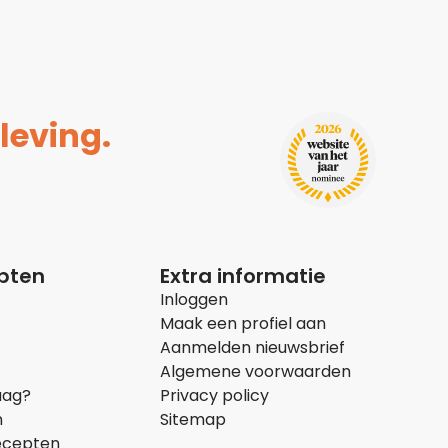
leving.
epten
Extra informatie
Inloggen
Maak een profiel aan
Aanmelden nieuwsbrief
Algemene voorwaarden
aag?
Privacy policy
n
Sitemap
ecepten