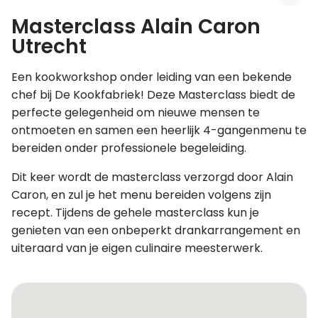
Masterclass Alain Caron
Leer koken als een chef
Utrecht
Kooktips & blogs
Een kookworkshop onder leiding van een bekende
chef bij De Kookfabriek! Deze Masterclass biedt de
perfecte gelegenheid om nieuwe mensen te
ontmoeten en samen een heerlijk 4-gangenmenu te
bereiden onder professionele begeleiding.
Dit keer wordt de masterclass verzorgd door Alain
Caron, en zul je het menu bereiden volgens zijn
recept. Tijdens de gehele masterclass kun je
genieten van een onbeperkt drankarrangement en
uiteraard van je eigen culinaire meesterwerk.