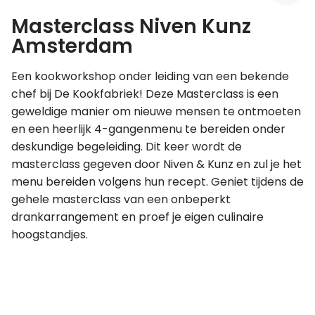
Masterclass Niven Kunz
Leer koken als een chef
Amsterdam
Kooktips & blogs
Een kookworkshop onder leiding van een bekende
chef bij De Kookfabriek! Deze Masterclass is een
geweldige manier om nieuwe mensen te ontmoeten
en een heerlijk 4-gangenmenu te bereiden onder
deskundige begeleiding. Dit keer wordt de
masterclass gegeven door Niven & Kunz en zul je het
menu bereiden volgens hun recept. Geniet tijdens de
gehele masterclass van een onbeperkt
drankarrangement en proef je eigen culinaire
hoogstandjes.