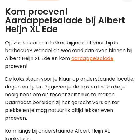
Kom proeven!
Leer koken als een chef
Aardappelsalade bij Albert
Heijn XL Ede
Kooktips & blogs
Op zoek naar een lekker bijgerecht voor bij de
barbecue? Wandel dit weekend dan even binnen bij
Albert Heijn XL Ede en kom
aardappelsalade
proeven!
De koks staan voor je klaar op onderstaande locatie,
dagen en tijden. Zij geven je de tips en tricks die je
nodig hebt om dit recept zelf thuis te maken.
Daarnaast bereiden zij het gerecht vers en ter
plekke en je mag natuurlijk altijd lekker even
proeven.
Kom langs bij onderstaande Albert Heijn XL
kookstudio: