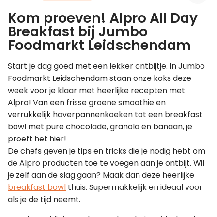
Kom proeven! Alpro All Day
Leer koken als een chef
Breakfast bij Jumbo
Foodmarkt Leidschendam
Kooktips & blogs
Start je dag goed met een lekker ontbijtje. In Jumbo
Foodmarkt Leidschendam staan onze koks deze
week voor je klaar met heerlijke recepten met
Alpro! Van een frisse groene smoothie en
verrukkelijk haverpannenkoeken tot een breakfast
bowl met pure chocolade, granola en banaan, je
proeft het hier!
De chefs geven je tips en tricks die je nodig hebt om
de Alpro producten toe te voegen aan je ontbijt. Wil
je zelf aan de slag gaan? Maak dan deze heerlijke
breakfast bowl
thuis. Supermakkelijk en ideaal voor
als je de tijd neemt.