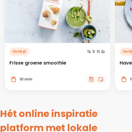
Ontbijt
Ontb
Frisse groene smoothie
Have
10 min
Hét online inspiratie
platform met lokale