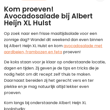
Kom proeven!
Leer koken als een chef
Avocadosalade bij Albert
Heijn XL Hulst
Kooktips & blogs
Op zoek naar een frisse maaltijdsalade voor een
zonnige dag? Wandel dit weekend dan even binnen
bij Albert Heijn XL Hulst en kom
avocadosalade met
aardbeien, frambozen en feta
proeven!
De koks staan voor je klaar op onderstaande locatie,
dagen en tijden. Zij geven je de tips en tricks die je
nodig hebt om dit recept zelf thuis te maken.
Daarnaast bereiden zij het gerecht vers en ter
plekke en je mag natuurlijk altijd lekker even
proeven.
Kom langs bij onderstaande Albert Heijn XL
kookstudio: