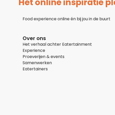
Hét online inspiratie 
Food experience online én bij jou in de buurt
Over ons
Het verhaal achter Eatertainment
Experience
Proeverijen & events
Samenwerken
Eatertainers