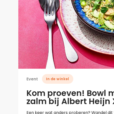
Event
In de winkel
Kom proeven! Bowl m
zalm bij Albert Heijn
Een keer wat anders proberen? Wandel dit w