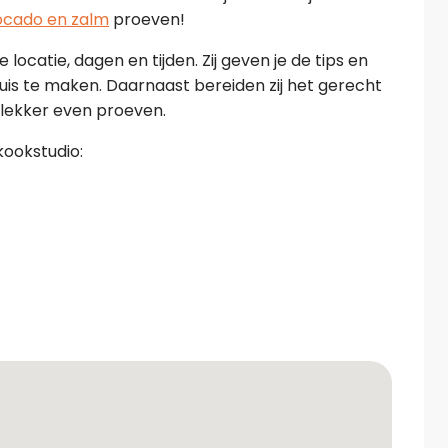
ocado en zalm
proeven!
locatie, dagen en tijden. Zij geven je de tips en
thuis te maken. Daarnaast bereiden zij het gerecht
d lekker even proeven.
kookstudio: