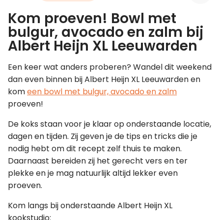
Kom proeven! Bowl met
Leer koken als een chef
bulgur, avocado en zalm bij
Albert Heijn XL Leeuwarden
Kooktips & blogs
Een keer wat anders proberen? Wandel dit weekend
dan even binnen bij Albert Heijn XL Leeuwarden en
kom
een bowl met bulgur, avocado en zalm
proeven!
De koks staan voor je klaar op onderstaande locatie,
dagen en tijden. Zij geven je de tips en tricks die je
nodig hebt om dit recept zelf thuis te maken.
Daarnaast bereiden zij het gerecht vers en ter
plekke en je mag natuurlijk altijd lekker even
proeven.
Kom langs bij onderstaande Albert Heijn XL
kookstudio: