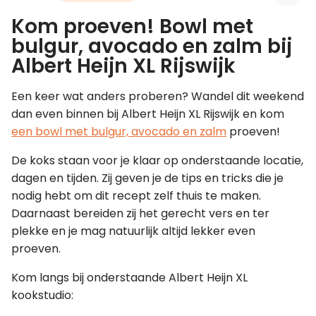
Kom proeven! Bowl met
Leer koken als een chef
bulgur, avocado en zalm bij
Albert Heijn XL Rijswijk
Kooktips & blogs
Een keer wat anders proberen? Wandel dit weekend
dan even binnen bij Albert Heijn XL Rijswijk en kom
een bowl met bulgur, avocado en zalm
proeven!
De koks staan voor je klaar op onderstaande locatie,
dagen en tijden. Zij geven je de tips en tricks die je
nodig hebt om dit recept zelf thuis te maken.
Daarnaast bereiden zij het gerecht vers en ter
plekke en je mag natuurlijk altijd lekker even
proeven.
Kom langs bij onderstaande Albert Heijn XL
kookstudio: