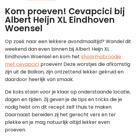
Kom proeven! Cevapcici bij
Leer koken als een chef
Albert Heijn XL Eindhoven
Woensel
Kooktips & blogs
Op zoek naar een lekkere avondmaaltijd? Wandel dit
weekend dan even binnen bij Albert Heijn XL
Eindhoven Woensel en kom het
shoarmabroodje
met cevapcici
proeven! Deze worstjes die afkomstig
zijn uit de Balkan, zijn ontzettend lekker gekruid en
daardoor heerlijk van smaak.
De koks staan voor je klaar op onderstaande locatie,
dagen en tijden. Zij geven je de tips en tricks die je
nodig hebt om dit recept zelf thuis te maken.
Daarnaast bereiden zij het gerecht vers en ter
plekke en je mag natuurlijk altijd lekker even
proeven.