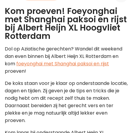
Kom proeven! Foeyonghai
Leer koken als een chef
met Shanghai paksoi en rijst
bij Albert Heijn XL Hoogvliet
Kooktips & blogs
Rotterdam
Dol op Aziatische gerechten? Wandel dit weekend
dan even binnen bij Albert Heijn XL Rotterdam en
kom
foeyonghai met Shanghai paksoi en rijst
proeven!
De koks staan voor je klaar op onderstaande locatie,
dagen en tijden. Zij geven je de tips en tricks die je
nodig hebt om dit recept zelf thuis te maken.
Daarnaast bereiden zij het gerecht vers en ter
plekke en je mag natuurlijk altijd lekker even
proeven.
Kom langs bij onderstaande Albert Heijn XL