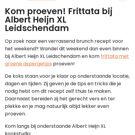
Kom proeven! Frittata bij
Leer koken als een chef
Albert Heijn XL
Leidschendam
Kooktips & blogs
Op zoek naar een verrassend brunch recept voor
het weekend? Wandel dit weekend dan even binnen
bij Albert Heijn XL Leidschendam en kom
frittata met
groene aspergetips
proeven!
De koks staan voor je klaar op onderstaande locatie,
dagen en tijden. Zij geven je de tips en tricks die je
nodig hebt om dit recept zelf thuis te maken.
Daarnaast bereiden zij het gerecht vers en ter
plekke en je mag natuurlijk altijd lekker even
proeven.
Kom langs bij onderstaande Albert Heijn XL
kookstudio: