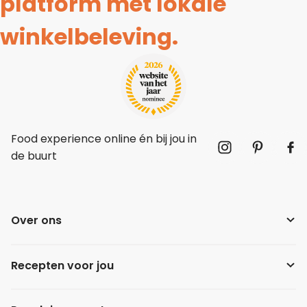
platform met lokale
winkelbeleving.
Food experience online én bij jou in
de buurt
Over ons
Recepten voor jou