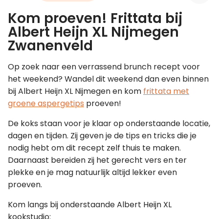
Kom proeven! Frittata bij
Leer koken als een chef
Albert Heijn XL Nijmegen
Zwanenveld
Kooktips & blogs
Op zoek naar een verrassend brunch recept voor
het weekend? Wandel dit weekend dan even binnen
bij Albert Heijn XL Nijmegen en kom
frittata met
groene aspergetips
proeven!
De koks staan voor je klaar op onderstaande locatie,
dagen en tijden. Zij geven je de tips en tricks die je
nodig hebt om dit recept zelf thuis te maken.
Daarnaast bereiden zij het gerecht vers en ter
plekke en je mag natuurlijk altijd lekker even
proeven.
Kom langs bij onderstaande Albert Heijn XL
kookstudio: