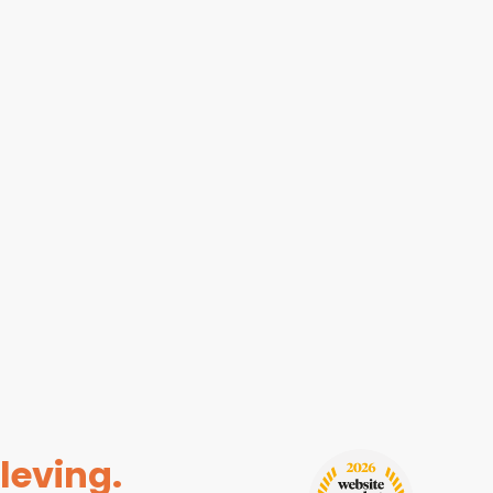
leving.