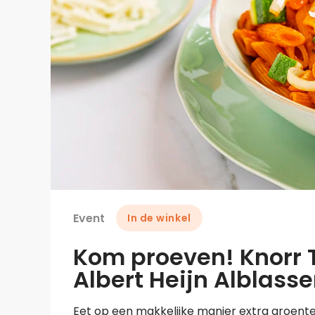
Event
In de winkel
Kom proeven! Knorr 
Albert Heijn Alblas
Eet op een makkelijke manier extra groente