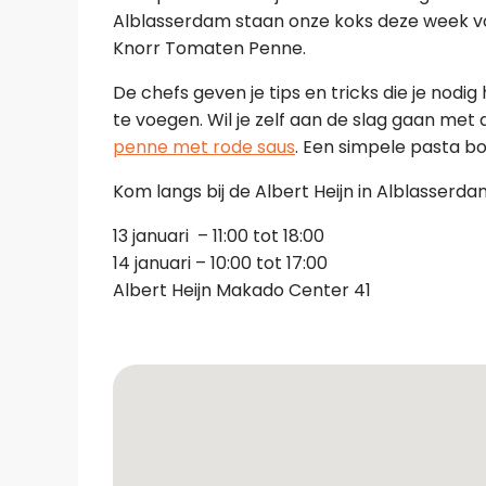
Alblasserdam staan onze koks deze week vo
Knorr Tomaten Penne.
De chefs geven je tips en tricks die je nod
te voegen. Wil je zelf aan de slag gaan m
penne met rode saus
. Een simpele pasta b
Kom langs bij de Albert Heijn in Alblasserd
13 januari – 11:00 tot 18:00
14 januari – 10:00 tot 17:00
Albert Heijn Makado Center 41