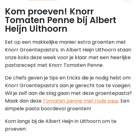
Kom proeven! Knorr
Leer koken als een chef
Tomaten Penne bij Albert
Heijn Uithoorn
Kooktips & blogs
Eet op een makkelijke manier extra groenten met
Knorr Groentepasta’s. In Albert Heijn Uithoorn staan
onze koks deze week voor je klaar met een heerlijke
pastarecept met Knorr Tomaten Penne.
De chefs geven je tips en tricks die je nodig hebt om
Knorr Groentepasta’s aan je gerecht toe te voegen.
Wil je zelf aan de slag gaan met deze groentepasta?
Maak dan deze
Tomaten penne met rode saus
. Een
simpele pasta boordevol groenten!
Kom langs bij de Albert Heijn in Uithoorn om te
proeven: