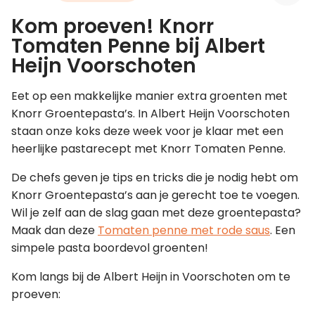
Kom proeven! Knorr
Leer koken als een chef
Tomaten Penne bij Albert
Heijn Voorschoten
Kooktips & blogs
Eet op een makkelijke manier extra groenten met
Knorr Groentepasta’s. In Albert Heijn Voorschoten
staan onze koks deze week voor je klaar met een
heerlijke pastarecept met Knorr Tomaten Penne.
De chefs geven je tips en tricks die je nodig hebt om
Knorr Groentepasta’s aan je gerecht toe te voegen.
Wil je zelf aan de slag gaan met deze groentepasta?
Maak dan deze
Tomaten penne met rode saus
. Een
simpele pasta boordevol groenten!
Kom langs bij de Albert Heijn in Voorschoten om te
proeven: