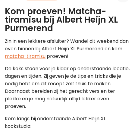
Kom proeven! Matcha-
Leer koken als een chef
tiramisu bij Albert Heijn XL
Purmerend
Kooktips & blogs
Zin in een lekkere afsluiter? Wandel dit weekend dan
even binnen bij Albert Heijn XL Purmerend en kom
matcha-tiramisu
proeven!
De koks staan voor je klaar op onderstaande locatie,
dagen en tijden. Zij geven je de tips en tricks die je
nodig hebt om dit recept zelf thuis te maken.
Daarnaast bereiden zij het gerecht vers en ter
plekke en je mag natuurlijk altijd lekker even
proeven.
Kom langs bij onderstaande Albert Heijn XL
kookstudio: