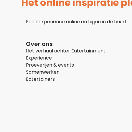
Hét online inspiratie 
Food experience online én bij jou in de buurt
Over ons
Het verhaal achter Eatertainment
Experience
Proeverijen & events
Samenwerken
Eatertainers