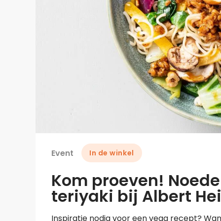
Event
In de winkel
Kom proeven! Noede
teriyaki bij Albert H
Inspiratie nodig voor een vega recept? Wand