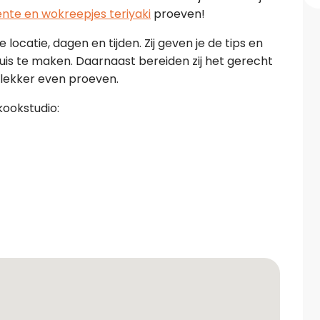
te en wokreepjes teriyaki
proeven!
locatie, dagen en tijden. Zij geven je de tips en
thuis te maken. Daarnaast bereiden zij het gerecht
d lekker even proeven.
kookstudio: