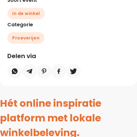
Soort event
In de winkel
Categorie
Proeverijen
Delen via
Hét online inspiratie
platform met lokale
winkelbeleving.