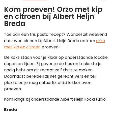
Kom proeven! Orzo met kip
Leer koken als een chef
en citroen bij Albert Heijn
Breda
Kooktips & blogs
Toe aan een fris pasta recept? Wandel dit weekend
dan even binnen bij Albert Heijn Breda en kom
orzo
met kip en citroen
proeven!
De koks staan voor je klaar op onderstaande locatie,
dagen en tijden. Zij geven je de tips en tricks die je
nodig hebt om dit recept zelf thuis te maken.
Daarnaast bereiden zij het gerecht vers en ter
plekke en je mag natuurlijk altijd lekker even
proeven.
Kom langs bij onderstaande Albert Heijn kookstudio:
Breda