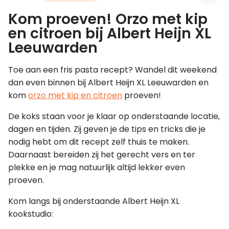
Kom proeven! Orzo met kip
Leer koken als een chef
en citroen bij Albert Heijn XL
Leeuwarden
Kooktips & blogs
Toe aan een fris pasta recept? Wandel dit weekend
dan even binnen bij Albert Heijn XL Leeuwarden en
kom
orzo met kip en citroen
proeven!
De koks staan voor je klaar op onderstaande locatie,
dagen en tijden. Zij geven je de tips en tricks die je
nodig hebt om dit recept zelf thuis te maken.
Daarnaast bereiden zij het gerecht vers en ter
plekke en je mag natuurlijk altijd lekker even
proeven.
Kom langs bij onderstaande Albert Heijn XL
kookstudio: