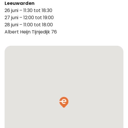
Leeuwarden
26 juni – 11:30 tot 18:30
27 juni – 12:00 tot 19:00
28 juni – 11:00 tot 18:00
Albert Heijn Tijnjedijk 76