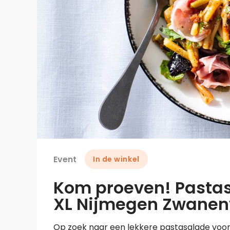
Event
In de winkel
Kom proeven! Pastasa
XL Nijmegen Zwanen
Op zoek naar een lekkere pastasalade voo