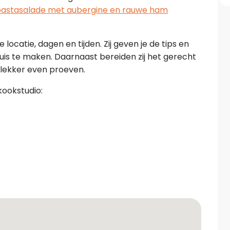
astasalade met aubergine en rauwe ham
locatie, dagen en tijden. Zij geven je de tips en
thuis te maken. Daarnaast bereiden zij het gerecht
d lekker even proeven.
kookstudio: