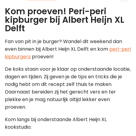
Kom proeven! Peri-peri
Leer koken als een chef
kipburger bij Albert Heijn XL
Delft
Kooktips & blogs
Fan van pit in je burger? Wandel dit weekend dan
even binnen bij Albert Heijn XL Delft en kom
peri-peri
kipburgers
proeven!
De koks staan voor je klaar op onderstaande locatie,
dagen en tijden. Zij geven je de tips en tricks die je
nodig hebt om dit recept zelf thuis te maken.
Daarnaast bereiden zij het gerecht vers en ter
plekke en je mag natuurlijk altijd lekker even
proeven.
Kom langs bij onderstaande Albert Heijn XL
kookstudio: