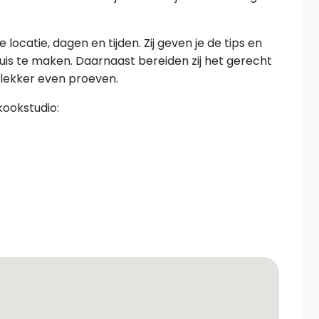
locatie, dagen en tijden. Zij geven je de tips en
thuis te maken. Daarnaast bereiden zij het gerecht
d lekker even proeven.
kookstudio: