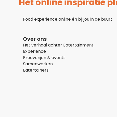
Hét online inspiratie 
Food experience online én bij jou in de buurt
Over ons
Het verhaal achter Eatertainment
Experience
Proeverijen & events
Samenwerken
Eatertainers