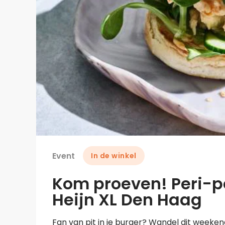
Event
In de winkel
Kom proeven! Peri-pe
Heijn XL Den Haag
Fan van pit in je burger? Wandel dit weeken