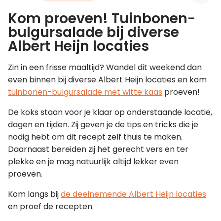
Kom proeven! Tuinbonen-
Leer koken als een chef
bulgursalade bij diverse
Albert Heijn locaties
Kooktips & blogs
Zin in een frisse maaltijd? Wandel dit weekend dan
even binnen bij diverse Albert Heijn locaties en kom
tuinbonen-bulgursalade met witte kaas
proeven!
De koks staan voor je klaar op onderstaande locatie,
dagen en tijden. Zij geven je de tips en tricks die je
nodig hebt om dit recept zelf thuis te maken.
Daarnaast bereiden zij het gerecht vers en ter
plekke en je mag natuurlijk altijd lekker even
proeven.
Kom langs bij
de deelnemende Albert Heijn locaties
en proef de recepten.