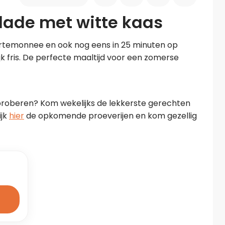
ade met witte kaas
portemonnee en ook nog eens in 25 minuten op 
jk fris. De perfecte maaltijd voor een zomerse 
proberen? Kom wekelijks de lekkerste gerechten 
jk 
hier
 de opkomende proeverijen en kom gezellig 