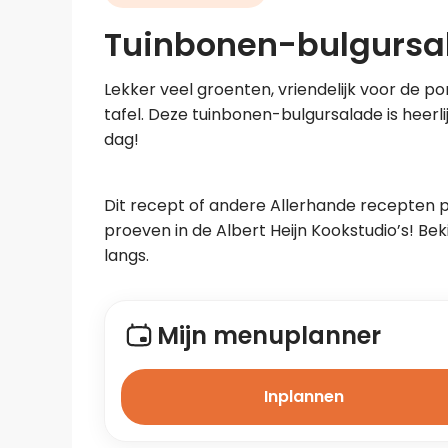
Tuinbonen-bulgursal
Lekker veel groenten, vriendelijk voor de 
tafel. Deze tuinbonen-bulgursalade is heerli
dag!
Dit recept of andere Allerhande recepten 
proeven in de Albert Heijn Kookstudio’s! Beki
langs.
Mijn menuplanner
Inplannen