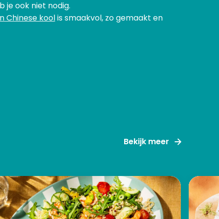
 je ook niet nodig.
n Chinese kool
is smaakvol, zo gemaakt en
Bekijk meer