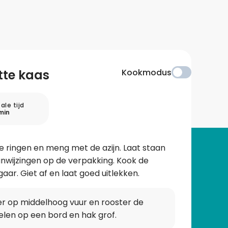
tte kaas
Kookmodus
ale tijd
min
lve ringen en meng met de azijn. Laat staan
anwijzingen op de verpakking. Kook de
aar. Giet af en laat goed uitlekken.
er op middelhoog vuur en rooster de
elen op een bord en hak grof.