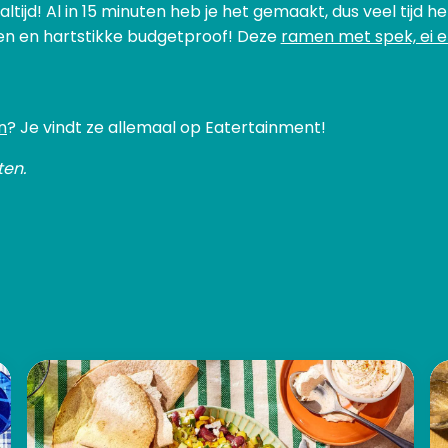
tijd! Al in 15 minuten heb je het gemaakt, dus veel tijd heb
n en hartstikke budgetproof! Deze
ramen met spek, ei e
n
? Je vindt ze allemaal op Eatertainment!
ten.