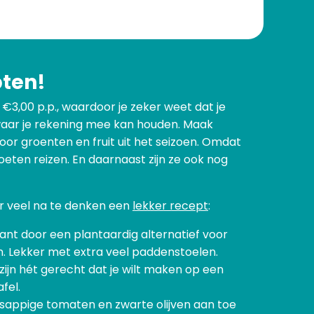
pten!
€3,00 p.p., waardoor je zeker weet dat je
 waar je rekening mee kan houden. Maak
oor groenten en fruit uit het seizoen. Omdat
ten reizen. En daarnaast zijn ze ook nog
er veel na te denken een
lekker recept
:
iant door een plantaardig alternatief voor
jn. Lekker met extra veel paddenstoelen.
zijn hét gerecht dat je wilt maken op een
fel.
 sappige tomaten en zwarte olijven aan toe