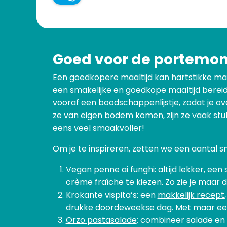
Goed voor de portemonn
Een goedkopere maaltijd kan hartstikke makk
een smakelijke en goedkope maaltijd bereid
vooraf een boodschappenlijstje, zodat je ov
ze van eigen bodem komen, zijn ze vaak st
eens veel smaakvoller!
Om je te inspireren, zetten we een aantal s
Vegan penne ai funghi
: altijd lekker, e
crème fraîche te kiezen. Zo zie je maar 
Krokante vispita’s: een
makkelijk recept
drukke doordeweekse dag. Met maar een p
Orzo pastasalade
: combineer salade en 