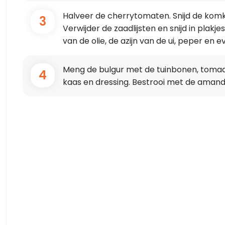
Halveer de cherrytomaten. Snijd de kom
3
Verwijder de zaadlijsten en snijd in plakj
van de olie, de azijn van de ui, peper en ev
Meng de bulgur met de tuinbonen, tomaa
4
kaas en dressing. Bestrooi met de amand