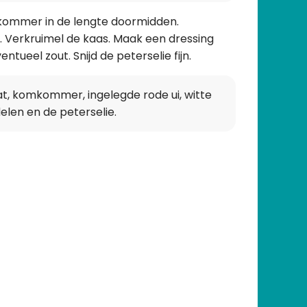
kommer in de lengte doormidden.
es. Verkruimel de kaas. Maak een dressing
entueel zout. Snijd de peterselie fijn.
t, komkommer, ingelegde rode ui, witte
elen en de peterselie.