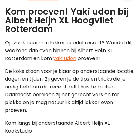
Kom proeven! Yaki udon bij
Leer koken als een chef
Albert Heijn XL Hoogvliet
Rotterdam
Kooktips & blogs
Op zoek naar een lekker noedel recept? Wandel dit
weekend dan even binnen bij Albert Heijn XL
Rotterdam en kom
yaki udon
proeven!
De koks staan voor je klaar op onderstaande locatie,
dagen en tijden. Zij geven je de tips en tricks die je
nodig hebt om dit recept zelf thuis te maken.
Daarnaast bereiden zij het gerecht vers en ter
plekke en je mag natuurlijk altijd lekker even
proeven.
Kom langs bij onderstaande Albert Heijn XL
Kookstudio: