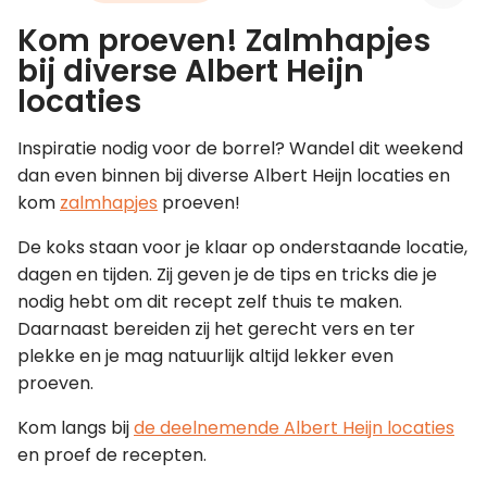
Kom proeven! Zalmhapjes
Leer koken als een chef
bij diverse Albert Heijn
locaties
Kooktips & blogs
Inspiratie nodig voor de borrel? Wandel dit weekend
dan even binnen bij diverse Albert Heijn locaties en
kom
zalmhapjes
proeven!
De koks staan voor je klaar op onderstaande locatie,
dagen en tijden. Zij geven je de tips en tricks die je
nodig hebt om dit recept zelf thuis te maken.
Daarnaast bereiden zij het gerecht vers en ter
plekke en je mag natuurlijk altijd lekker even
proeven.
Kom langs bij
de deelnemende Albert Heijn locaties
en proef de recepten.