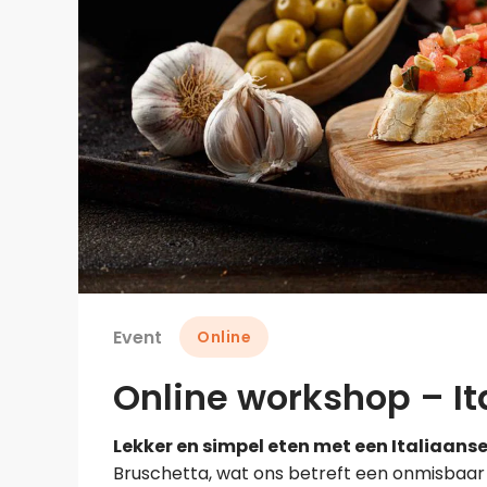
Event
Online
Online workshop – It
Lekker en simpel eten met een Italiaans
Bruschetta, wat ons betreft een onmisbaar g