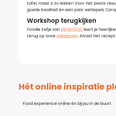
tafel, maar o zo lekker! Voor het beste res
goede kwaliteit én een paar eetlepels Carapel
Workshop terugkijken
Foodie Eefje van
EEFSFOOD
leert je heerlij
terug op onze
Instagram
. Alvast het recept
Hét online inspiratie 
Food experience online én bij jou in de buurt