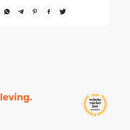
leving.