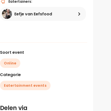
Eatertainers:
Eefje van Eefsfood
Soort event
Online
Categorie
Eatertainment events
Delen via