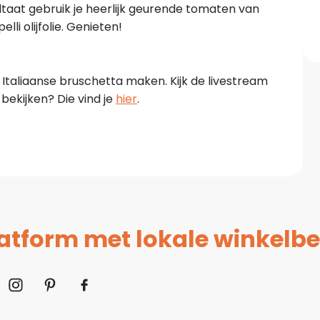
ultaat gebruik je heerlijk geurende tomaten van
li olijfolie. Genieten!
ke Italiaanse bruschetta maken. Kijk de livestream
 bekijken? Die vind je
hier
.
platform met lokale winkelbe