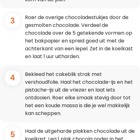
Roer de overige chocoladestukjes door de
3
gesmolten chocolade. Verdeel de
chocolade over de 5 getekende vormen op
het bakpapier en spreid goed uit met de
achterkant van een lepel. Zet in de koelkast
en laat 1 uur uitharden.
Bekleed het cakeblik strak met
4
vershoudfolie. Haal het chocolade-ijs en het
pistache-ijs uit de vriezer en laat iets
ontdooien. Roer elke smaak stevig door tot
het een koude massa is die je wel makkelijk
kan scheppen.
Haal de uitgeharde plakken chocolade uit de
5
koelkast. Leg 1 plak chocola onder in het