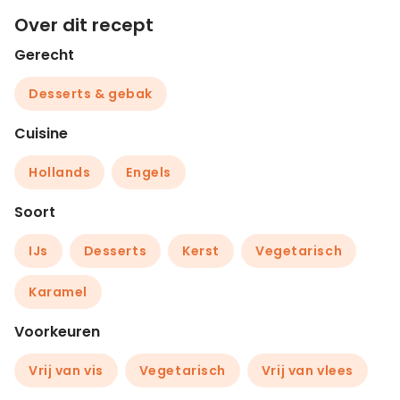
Over dit recept
Gerecht
Desserts & gebak
Cuisine
Hollands
Engels
Soort
IJs
Desserts
Kerst
Vegetarisch
Karamel
Voorkeuren
Vrij van vis
Vegetarisch
Vrij van vlees