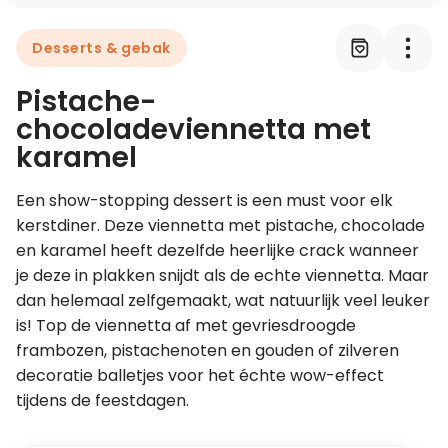
Desserts & gebak
Leer koken als een chef
Pistache-
Kooktips & blogs
chocoladeviennetta met
karamel
Een show-stopping dessert is een must voor elk 
kerstdiner. Deze viennetta met pistache, chocolade 
en karamel heeft dezelfde heerlijke crack wanneer 
je deze in plakken snijdt als de echte viennetta. Maar 
dan helemaal zelfgemaakt, wat natuurlijk veel leuker 
is! Top de viennetta af met gevriesdroogde 
frambozen, pistachenoten en gouden of zilveren 
decoratie balletjes voor het échte wow-effect 
tijdens de feestdagen.