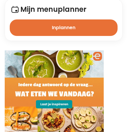
Mijn menuplanner
Inplannen