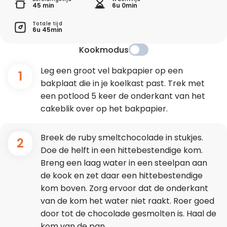
45 min
6u 0min
Totale tijd
6u 45min
Kookmodus
Leg een groot vel bakpapier op een
1
bakplaat die in je koelkast past. Trek met
een potlood 5 keer de onderkant van het
cakeblik over op het bakpapier.
Breek de ruby smeltchocolade in stukjes.
2
Doe de helft in een hittebestendige kom.
Breng een laag water in een steelpan aan
de kook en zet daar een hittebestendige
kom boven. Zorg ervoor dat de onderkant
van de kom het water niet raakt. Roer goed
door tot de chocolade gesmolten is. Haal de
kom van de pan.