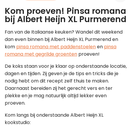
Kom proeven! Pinsa romana
Leer koken als een chef
bij Albert Heijn XL Purmerend
Kooktips & blogs
Fan van de Italiaanse keuken? Wandel dit weekend
dan even binnen bij Albert Heijn XL Purmerend en
kom
pinsa romana met paddenstoelen
en
pinsa
romana met gegrilde groenten
proeven!
De koks staan voor je klaar op onderstaande locatie,
dagen en tijden. Zij geven je de tips en tricks die je
nodig hebt om dit recept zelf thuis te maken.
Daarnaast bereiden zij het gerecht vers en ter
plekke en je mag natuurlijk altijd lekker even
proeven.
Kom langs bij onderstaande Albert Heijn XL
kookstudio: