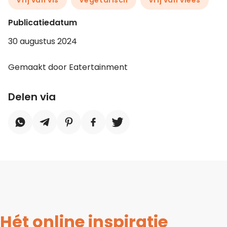
Vrij van vis
Vegetarisch
Vrij van vlees
Publicatiedatum
30 augustus 2024
Gemaakt door Eatertainment
Delen via
Hét online inspiratie