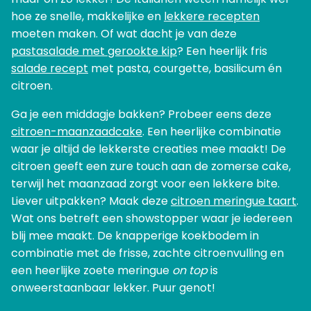
hoe ze snelle, makkelijke en
lekkere recepten
moeten maken. Of wat dacht je van deze
pastasalade met gerookte kip
? Een heerlijk fris
salade recept
met pasta, courgette, basilicum én
citroen.
Ga je een middagje bakken? Probeer eens deze
citroen-maanzaadcake
. Een heerlijke combinatie
waar je altijd de lekkerste creaties mee maakt! De
citroen geeft een zure touch aan de zomerse cake,
terwijl het maanzaad zorgt voor een lekkere bite.
Liever uitpakken? Maak deze
citroen meringue taart
.
Wat ons betreft een showstopper waar je iedereen
blij mee maakt. De knapperige koekbodem in
combinatie met de frisse, zachte citroenvulling en
een heerlijke zoete meringue
on top
is
onweerstaanbaar lekker. Puur genot!