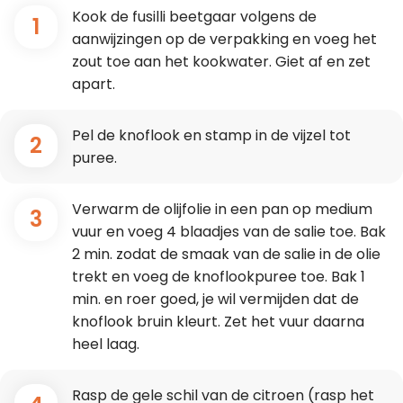
Kook de fusilli beetgaar volgens de
1
aanwijzingen op de verpakking en voeg het
zout toe aan het kookwater. Giet af en zet
apart.
Pel de knoflook en stamp in de vijzel tot
2
puree.
Verwarm de olijfolie in een pan op medium
3
vuur en voeg 4 blaadjes van de salie toe. Bak
2 min. zodat de smaak van de salie in de olie
trekt en voeg de knoflookpuree toe. Bak 1
min. en roer goed, je wil vermijden dat de
knoflook bruin kleurt. Zet het vuur daarna
heel laag.
Rasp de gele schil van de citroen (rasp het