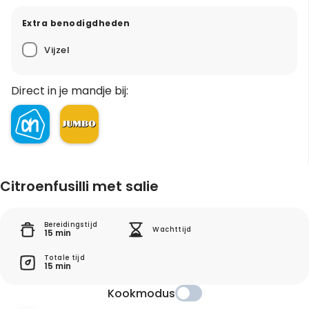
Extra benodigdheden
Vijzel
Direct in je mandje bij:
Citroenfusilli met salie
Bereidingstijd
Wachttijd
15 min
Totale tijd
15 min
Kookmodus