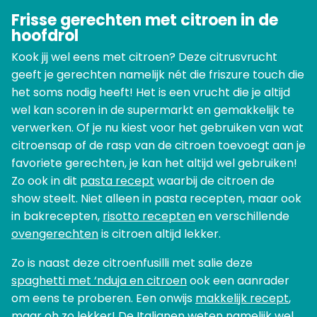
Frisse gerechten met citroen in de
hoofdrol
Kook jij wel eens met citroen? Deze citrusvrucht
geeft je gerechten namelijk nét die friszure touch die
het soms nodig heeft! Het is een vrucht die je altijd
wel kan scoren in de supermarkt en gemakkelijk te
verwerken. Of je nu kiest voor het gebruiken van wat
citroensap of de rasp van de citroen toevoegt aan je
favoriete gerechten, je kan het altijd wel gebruiken!
Zo ook in dit
pasta recept
waarbij de citroen de
show steelt. Niet alleen in pasta recepten, maar ook
in bakrecepten,
risotto recepten
en verschillende
ovengerechten
is citroen altijd lekker.
Zo is naast deze citroenfusilli met salie deze
spaghetti met ‘nduja en citroen
ook een aanrader
om eens te proberen. Een onwijs
makkelijk recept
,
maar oh zo lekker! De Italianen weten namelijk wel