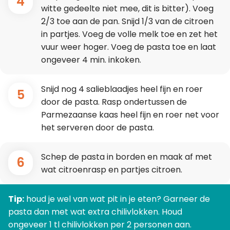
4
witte gedeelte niet mee, dit is bitter). Voeg
2/3 toe aan de pan. Snijd 1/3 van de citroen
in partjes. Voeg de volle melk toe en zet het
vuur weer hoger. Voeg de pasta toe en laat
ongeveer 4 min. inkoken.
Snijd nog 4 salieblaadjes heel fijn en roer
5
door de pasta. Rasp ondertussen de
Parmezaanse kaas heel fijn en roer net voor
het serveren door de pasta.
Schep de pasta in borden en maak af met
6
wat citroenrasp en partjes citroen.
Tip:
houd je wel van wat pit in je eten? Garneer de
pasta dan met wat extra chilivlokken. Houd
ongeveer 1 tl chilivlokken per 2 personen aan.