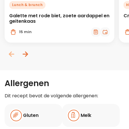
Lunch & brunch
H
Galette met rode biet, zoete aardappel en
Cr
geitenkaas
15 min
Allergenen
Dit recept bevat de volgende allergenen:
Gluten
Melk