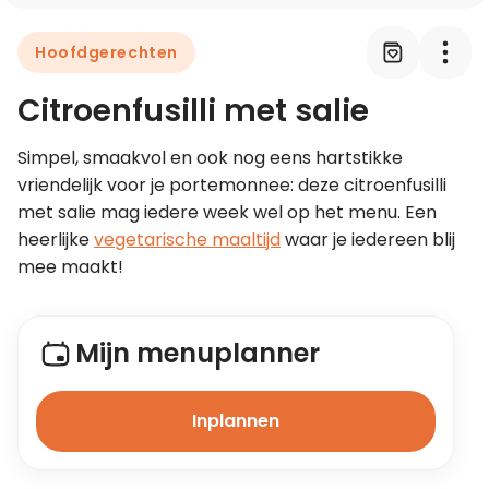
Hoofdgerechten
Leer koken als een chef
Citroenfusilli met salie
Kooktips & blogs
Simpel, smaakvol en ook nog eens hartstikke 
vriendelijk voor je portemonnee: deze citroenfusilli 
met salie mag iedere week wel op het menu. Een 
heerlijke 
vegetarische maaltijd
 waar je iedereen blij 
mee maakt!
Mijn menuplanner
Inplannen