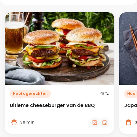
Hoofdgerechten
Hoo
Ultieme cheeseburger van de BBQ
Japa
30 min