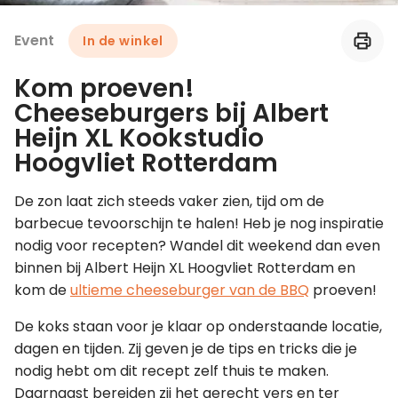
Event
In de winkel
Leer koken als een chef
Kom proeven!
Kooktips & blogs
Cheeseburgers bij Albert
Heijn XL Kookstudio
Hoogvliet Rotterdam
De zon laat zich steeds vaker zien, tijd om de
barbecue tevoorschijn te halen! Heb je nog inspiratie
nodig voor recepten? Wandel dit weekend dan even
binnen bij Albert Heijn XL Hoogvliet Rotterdam en
kom de
ultieme cheeseburger van de BBQ
proeven!
De koks staan voor je klaar op onderstaande locatie,
dagen en tijden. Zij geven je de tips en tricks die je
nodig hebt om dit recept zelf thuis te maken.
Daarnaast bereiden zij het gerecht vers en ter