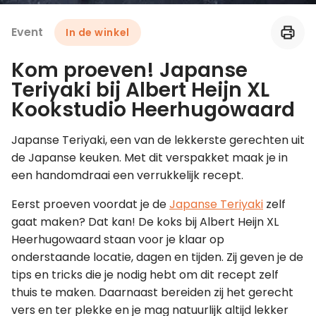
Event
In de winkel
Leer koken als een chef
Kom proeven! Japanse
Kooktips & blogs
Teriyaki bij Albert Heijn XL
Kookstudio Heerhugowaard
Japanse Teriyaki, een van de lekkerste gerechten uit
de Japanse keuken. Met dit verspakket maak je in
een handomdraai een verrukkelijk recept.
Eerst proeven voordat je de
Japanse Teriyaki
zelf
gaat maken? Dat kan! De koks bij Albert Heijn XL
Heerhugowaard staan voor je klaar op
onderstaande locatie, dagen en tijden. Zij geven je de
tips en tricks die je nodig hebt om dit recept zelf
thuis te maken. Daarnaast bereiden zij het gerecht
vers en ter plekke en je mag natuurlijk altijd lekker