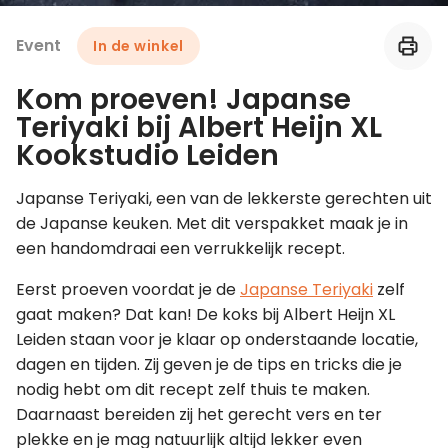
Event
In de winkel
Leer koken als een chef
Kom proeven! Japanse
Kooktips & blogs
Teriyaki bij Albert Heijn XL
Kookstudio Leiden
Japanse Teriyaki, een van de lekkerste gerechten uit
de Japanse keuken. Met dit verspakket maak je in
een handomdraai een verrukkelijk recept.
Eerst proeven voordat je de
Japanse Teriyaki
zelf
gaat maken? Dat kan! De koks bij Albert Heijn XL
Leiden staan voor je klaar op onderstaande locatie,
dagen en tijden. Zij geven je de tips en tricks die je
nodig hebt om dit recept zelf thuis te maken.
Daarnaast bereiden zij het gerecht vers en ter
plekke en je mag natuurlijk altijd lekker even