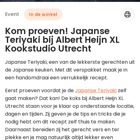
Event
In de winkel
Leer koken als een chef
Kom proeven! Japanse
Kooktips & blogs
Teriyaki bij Albert Heijn XL
Kookstudio Utrecht
Japanse Teriyaki, een van de lekkerste gerechten uit
de Japanse keuken. Met dit verspakket maak je in
een handomdraai een verrukkelijk recept.
Eerst proeven voordat je de
Japanse Teriyaki
zelf
gaat maken? Dat kan! De koks bij Albert Heijn XL
Utrecht staan voor je klaar op onderstaande locatie,
dagen en tijden. Zij geven je de tips en tricks die je
nodig hebt om dit recept zelf thuis te maken.
Daarnaast bereiden zij het gerecht vers en ter
plekke en je mag natuurlijk altijd lekker even