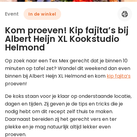
Event
In de winkel
Leer koken als een chef
Kom proeven! Kip fajita’s bij
Kooktips & blogs
Albert Heijn XL Kookstudio
Helmond
Op zoek naar een Tex Mex gerecht dat je binnen 10
minuten op tafel zet? Wandel dit weekend dan even
binnen bij Albert Heijn XL Helmond en kom
kip fajita’s
proeven!
De koks staan voor je klaar op onderstaande locatie,
dagen en tijden. Zij geven je de tips en tricks die je
nodig hebt om dit recept zelf thuis te maken.
Daarnaast bereiden zij het gerecht vers en ter
plekke en je mag natuurlijk altijd lekker even
proeven.