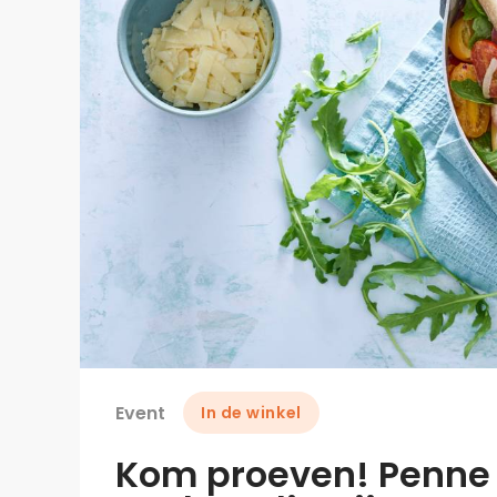
Event
In de winkel
Kom proeven! Penne b