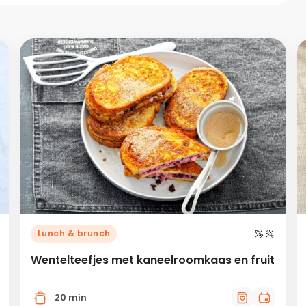
Lunch & brunch
Wentelteefjes met kaneelroomkaas en fruit
20 min