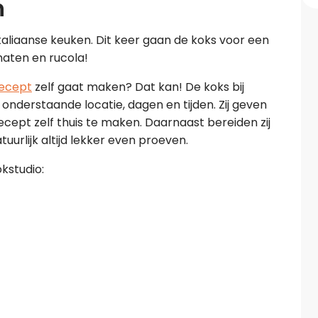
n
Italiaanse keuken. Dit keer gaan de koks voor een
maten en rucola!
recept
zelf gaat maken? Dat kan! De koks bij
 onderstaande locatie, dagen en tijden. Zij geven
 recept zelf thuis te maken. Daarnaast bereiden zij
uurlijk altijd lekker even proeven.
kstudio: