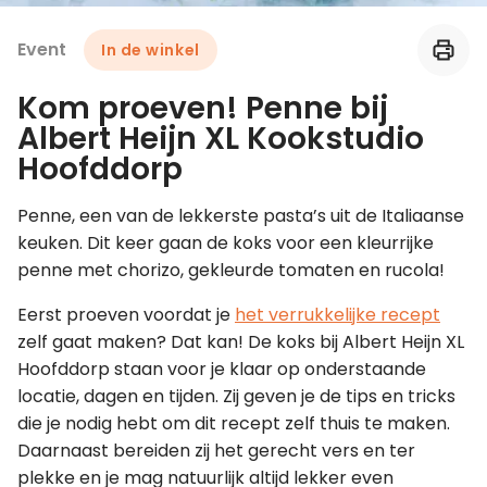
Event
In de winkel
Leer koken als een chef
Kom proeven! Penne bij
Kooktips & blogs
Albert Heijn XL Kookstudio
Hoofddorp
Penne, een van de lekkerste pasta’s uit de Italiaanse
keuken. Dit keer gaan de koks voor een kleurrijke
penne met chorizo, gekleurde tomaten en rucola!
Eerst proeven voordat je
het verrukkelijke recept
zelf gaat maken? Dat kan! De koks bij Albert Heijn XL
Hoofddorp staan voor je klaar op onderstaande
locatie, dagen en tijden. Zij geven je de tips en tricks
die je nodig hebt om dit recept zelf thuis te maken.
Daarnaast bereiden zij het gerecht vers en ter
plekke en je mag natuurlijk altijd lekker even