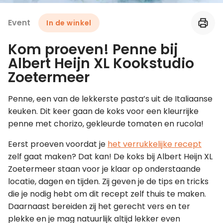
Event
In de winkel
Leer koken als een chef
Kom proeven! Penne bij
Kooktips & blogs
Albert Heijn XL Kookstudio
Zoetermeer
Penne, een van de lekkerste pasta’s uit de Italiaanse
keuken. Dit keer gaan de koks voor een kleurrijke
penne met chorizo, gekleurde tomaten en rucola!
Eerst proeven voordat je
het verrukkelijke recept
zelf gaat maken? Dat kan! De koks bij Albert Heijn XL
Zoetermeer staan voor je klaar op onderstaande
locatie, dagen en tijden. Zij geven je de tips en tricks
die je nodig hebt om dit recept zelf thuis te maken.
Daarnaast bereiden zij het gerecht vers en ter
plekke en je mag natuurlijk altijd lekker even