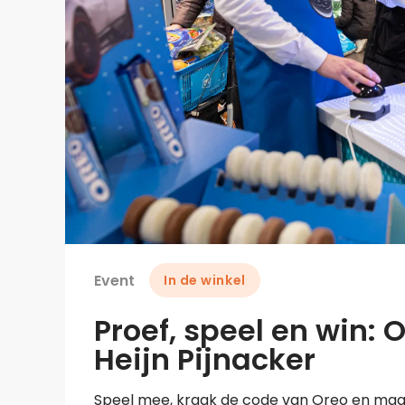
Event
In de winkel
Proef, speel en win: 
Heijn Pijnacker
Speel mee, kraak de code van Oreo en maak k