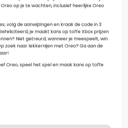
 Oreo op je te wachten, inclusief heerlijke Oreo
es, volg de aanwijzingen en kraak de code in 3
efeliciteerd, je maakt kans op toffe Xbox prijzen
onnen? Niet getreurd, wanneer je meespeelt, win
Op zoek naar lekkernijen met Oreo? Ga aan de
aar!
roef Oreo, speel het spel en maak kans op toffe