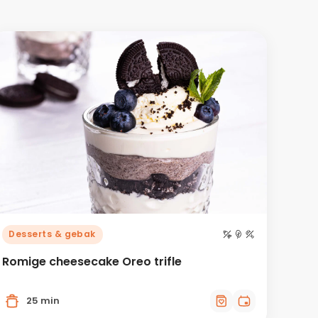
Desserts & gebak
Romige cheesecake Oreo trifle
25 min