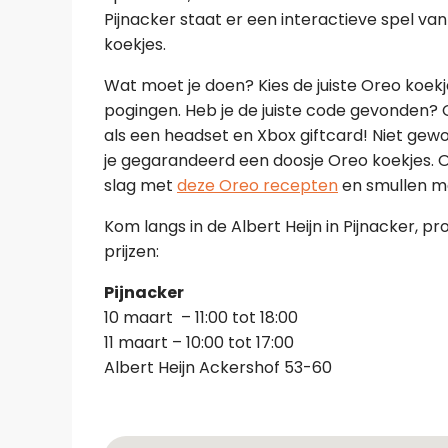
Pijnacker staat er een interactieve spel van
koekjes.
Wat moet je doen? Kies de juiste Oreo koekj
pogingen. Heb je de juiste code gevonden? G
als een headset en Xbox giftcard! Niet gew
je gegarandeerd een doosje Oreo koekjes. 
slag met
deze Oreo recepten
en smullen m
Kom langs in de Albert Heijn in Pijnacker, p
prijzen:
Pijnacker
10 maart – 11:00 tot 18:00
11 maart – 10:00 tot 17:00
Albert Heijn Ackershof 53-60