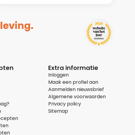
leving.
epten
Extra informatie
Inloggen
Maak een profiel aan
Aanmelden nieuwsbrief
Algemene voorwaarden
aag?
Privacy policy
n
Sitemap
ecepten
pten
pten