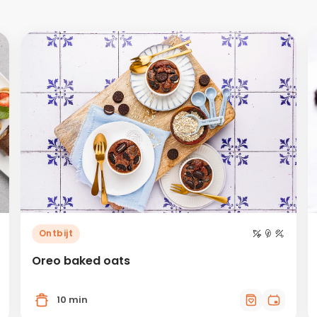
Ontbijt
Oreo baked oats
10 min