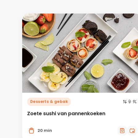
Desserts & gebak
Zoete sushi van pannenkoeken
20 min