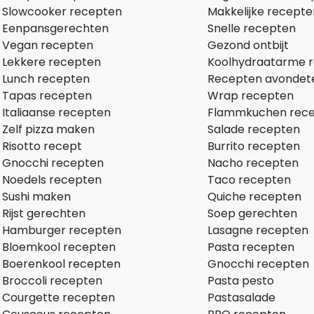
Slowcooker recepten
Makkelijke recepte
Eenpansgerechten
Snelle recepten
Vegan recepten
Gezond ontbijt
Lekkere recepten
Koolhydraatarme 
Lunch recepten
Recepten avondet
Tapas recepten
Wrap recepten
Italiaanse recepten
Flammkuchen rec
Zelf pizza maken
Salade recepten
Risotto recept
Burrito recepten
Gnocchi recepten
Nacho recepten
Noedels recepten
Taco recepten
Sushi maken
Quiche recepten
Rijst gerechten
Soep gerechten
Hamburger recepten
Lasagne recepten
Bloemkool recepten
Pasta recepten
Boerenkool recepten
Gnocchi recepten
Broccoli recepten
Pasta pesto
Courgette recepten
Pastasalade