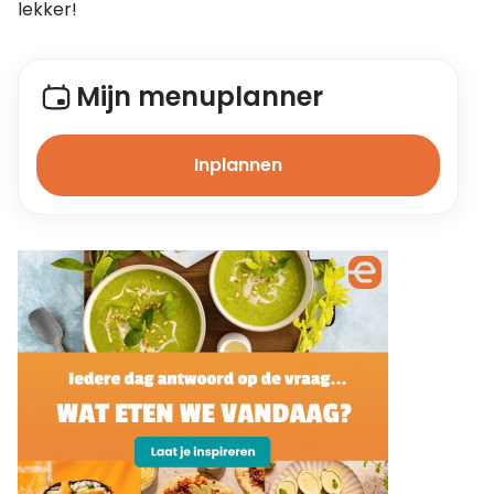
lekker!  
Mijn menuplanner
Inplannen