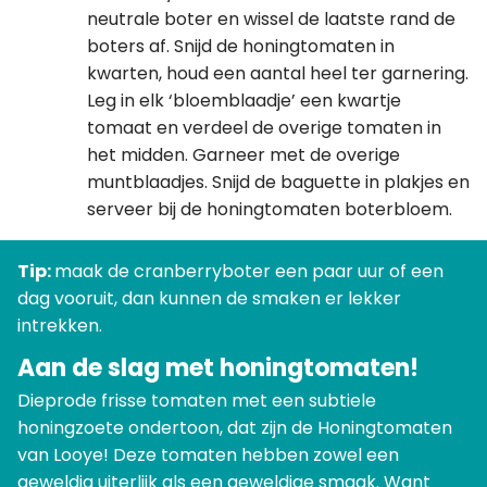
neutrale boter en wissel de laatste rand de
boters af. Snijd de honingtomaten in
kwarten, houd een aantal heel ter garnering.
Leg in elk ‘bloemblaadje’ een kwartje
tomaat en verdeel de overige tomaten in
het midden. Garneer met de overige
muntblaadjes. Snijd de baguette in plakjes en
serveer bij de honingtomaten boterbloem.
Tip:
maak de cranberryboter een paar uur of een
dag vooruit, dan kunnen de smaken er lekker
intrekken.
Aan de slag met honingtomaten!
Dieprode frisse tomaten met een subtiele
honingzoete ondertoon, dat zijn de Honingtomaten
van Looye! Deze tomaten hebben zowel een
geweldig uiterlijk als een geweldige smaak. Want