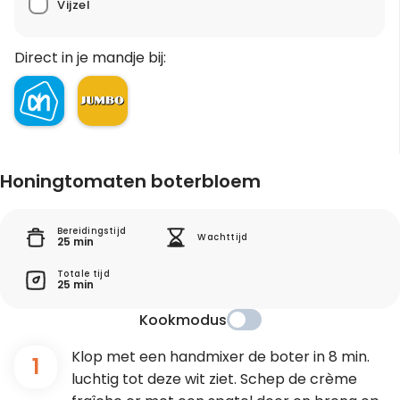
Vijzel
Direct in je mandje bij:
Honingtomaten boterbloem
Bereidingstijd
Wachttijd
25 min
Totale tijd
25 min
Kookmodus
Klop met een handmixer de boter in 8 min.
1
luchtig tot deze wit ziet. Schep de crème