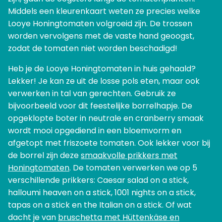
Middels een kleurenkaart weten ze precies welke
Looye Honingtomaten volgroeid zijn. De trossen
worden vervolgens met de vaste hand geoogst,
zodat de tomaten niet worden beschadigd!
Heb je de Looye Honingtomaten in huis gehaald?
Lekker! Je kan ze uit de losse pols eten, maar ook
verwerken in tal van gerechten. Gebruik ze
bijvoorbeeld voor dit feestelijke borrelhapje. De
opgeklopte boter in neutrale en cranberry smaak
wordt mooi opgediend in een bloemvorm en
afgetopt met friszoete tomaten. Ook lekker voor bij
de borrel zijn deze
smaakvolle prikkers met
Honingtomaten
. De tomaten verwerken we op 5
verschillende prikkers: Caesar salad on a stick,
halloumi heaven on a stick, 1001 nights on a stick,
tapas on a stick en the Italian on a stick. Of wat
dacht je van
bruschetta met Hüttenkäse en