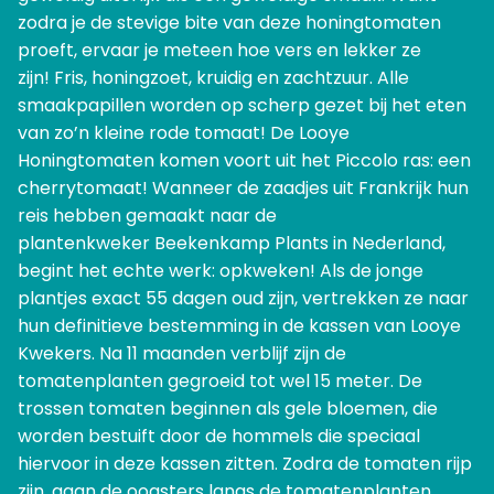
zodra je de stevige bite van deze honingtomaten
proeft, ervaar je meteen hoe vers en lekker ze
zijn! Fris, honingzoet, kruidig en zachtzuur. Alle
smaakpapillen worden op scherp gezet bij het eten
van zo’n kleine rode tomaat! De Looye
Honingtomaten komen voort uit het Piccolo ras: een
cherrytomaat! Wanneer de zaadjes uit Frankrijk hun
reis hebben gemaakt naar de
plantenkweker Beekenkamp Plants in Nederland,
begint het echte werk: opkweken! Als de jonge
plantjes exact 55 dagen oud zijn, vertrekken ze naar
hun definitieve bestemming in de kassen van Looye
Kwekers. Na 11 maanden verblijf zijn de
tomatenplanten gegroeid tot wel 15 meter. De
trossen tomaten beginnen als gele bloemen, die
worden bestuift door de hommels die speciaal
hiervoor in deze kassen zitten. Zodra de tomaten rijp
zijn, gaan de oogsters langs de tomatenplanten.