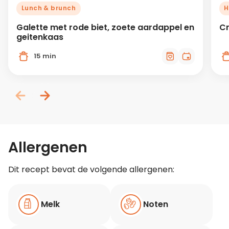
Lunch & brunch
H
Galette met rode biet, zoete aardappel en
Cr
geitenkaas
15 min
Allergenen
Dit recept bevat de volgende allergenen:
Melk
Noten