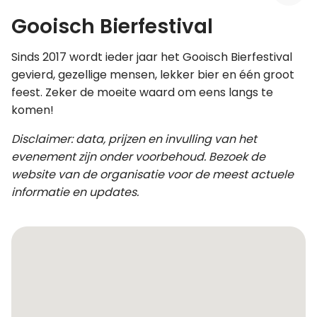
Gooisch Bierfestival
Leer koken als een chef
Sinds 2017 wordt ieder jaar het Gooisch Bierfestival
Kooktips & blogs
gevierd, gezellige mensen, lekker bier en één groot
feest. Zeker de moeite waard om eens langs te
komen!
Disclaimer: data, prijzen en invulling van het
evenement zijn onder voorbehoud. Bezoek de
website van de organisatie voor de meest actuele
informatie en updates.