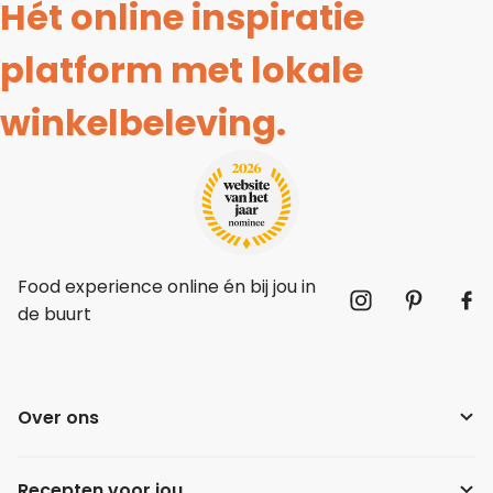
Hét online inspiratie
platform met lokale
winkelbeleving.
Food experience online én bij jou in
de buurt
Over ons
Recepten voor jou